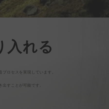
り入れる
造プロセスを実現しています。
き出すことが可能です。