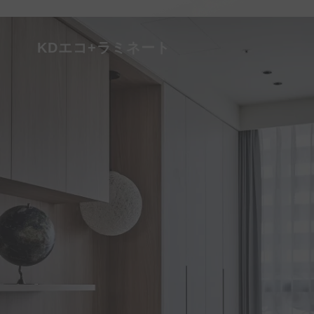
KDエコ+ラミネート