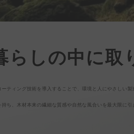
暮らしの中に取
コーティング技術を導入することで、環境と人にやさしい製
を持ち、木材本来の繊細な質感や自然な風合いを最大限に引