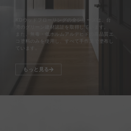
KDウッドフローリングの全シリーズは、台
湾のグリーン建材認証を取得しています。
また、無毒・低ホルムアルデヒドの高品質エ
コ塗料のみを使用し、すべて手作業で塗布し
ています。
もっと見る