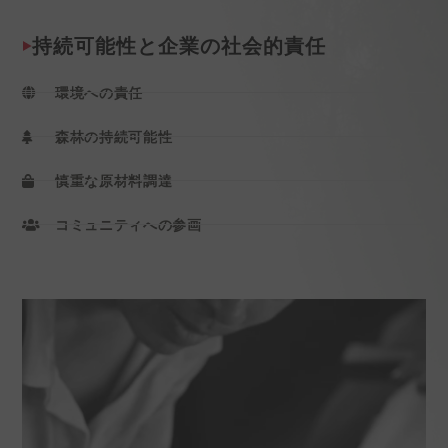
持続可能性と企業の社会的責任
環境への責任
森林の持続可能性
慎重な原材料調達
コミュニティへの参画