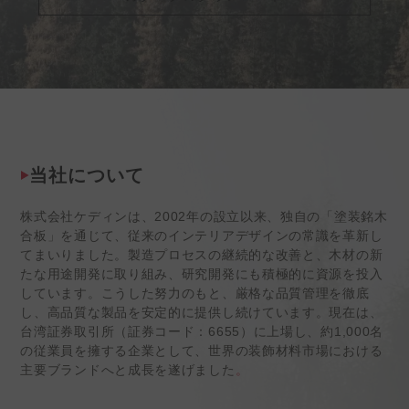
当社について
株式会社ケディンは、2002年の設立以来、独自の「塗装銘木
合板」を通じて、従来のインテリアデザインの常識を革新し
てまいりました。製造プロセスの継続的な改善と、木材の新
たな用途開発に取り組み、研究開発にも積極的に資源を投入
しています。こうした努力のもと、厳格な品質管理を徹底
し、高品質な製品を安定的に提供し続けています。現在は、
台湾証券取引所（証券コード：6655）に上場し、約1,000名
の従業員を擁する企業として、世界の装飾材料市場における
主要ブランドへと成長を遂げました
。