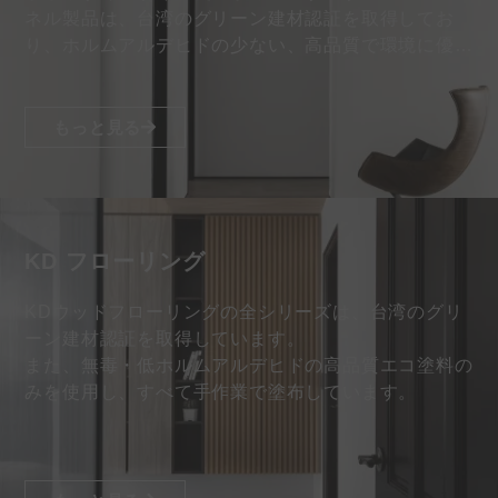
ネル製品は、台湾のグリーン建材認証を取得してお
り、ホルムアルデヒドの少ない、高品質で環境に優し
い塗料のみを採用しています…
もっと見る
KD フローリング
KDウッドフローリングの全シリーズは、台湾のグリ
ーン建材認証を取得しています。
また、無毒・低ホルムアルデヒドの高品質エコ塗料の
みを使用し、すべて手作業で塗布しています。