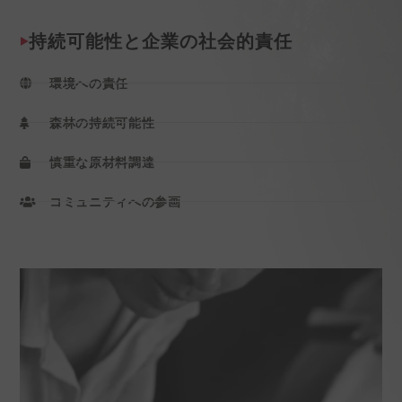
持続可能性と企業の社会的責任
環境への責任
森林の持続可能性
慎重な原材料調達
コミュニティへの参画