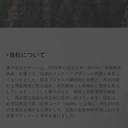
当社について
株式会社ケディンは、2002年の設立以来、独自の「塗装銘木
合板」を通じて、従来のインテリアデザインの常識を革新し
てまいりました。製造プロセスの継続的な改善と、木材の新
たな用途開発に取り組み、研究開発にも積極的に資源を投入
しています。こうした努力のもと、厳格な品質管理を徹底
し、高品質な製品を安定的に提供し続けています。現在は、
台湾証券取引所（証券コード：6655）に上場し、約1,000名
の従業員を擁する企業として、世界の装飾材料市場における
主要ブランドへと成長を遂げました
。