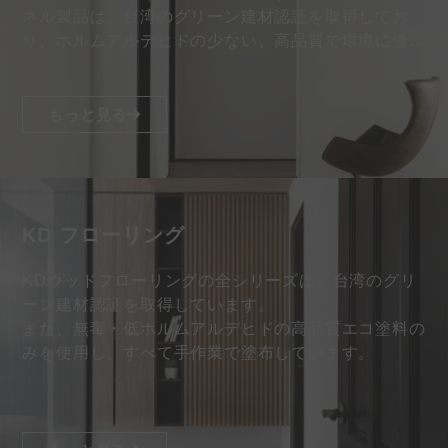
ネル製品は、台湾のグリーン建材認証を取得してお
り、ホルムアルデヒドの少ない、高品質で環境に優し
い塗料のみを採用しています…
もっと見る
KD フローリング
KDウッドフローリングの全シリーズは、台湾のグリ
ーン建材認証を取得しています。
また、無毒・低ホルムアルデヒドの高品質エコ塗料の
みを使用し、すべて手作業で塗布しています。