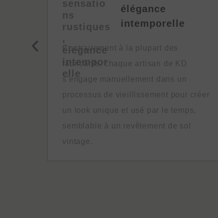
élégance
800
intemporelle
pport
nnel
Contrairement à la plupart des
ns
fabricants, chaque artisan de KD
s’engage manuellement dans un
processus de vieillissement pour créer
un look unique et usé par le temps,
semblable à un revêtement de sol
vintage.