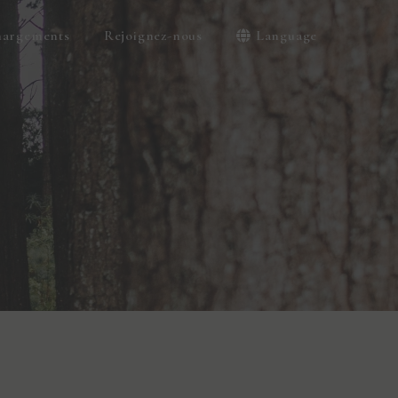
hargements
Rejoignez-nous
Language