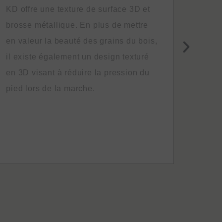
KD offre une texture de surface 3D et
La san
brosse métallique. En plus de mettre
exige
en valeur la beauté des grains du bois,
un es
il existe également un design texturé
revêt
en 3D visant à réduire la pression du
SG Gr
pied lors de la marche.
produ
proch