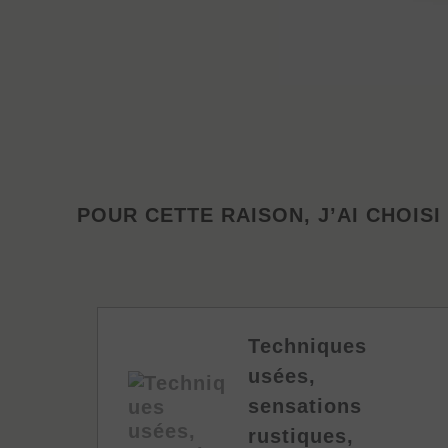
POUR CETTE RAISON, J’AI CHOISI
Techniques
or
usées,
sensations
rustiques,