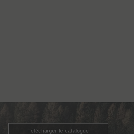
Télécharger le catalogue