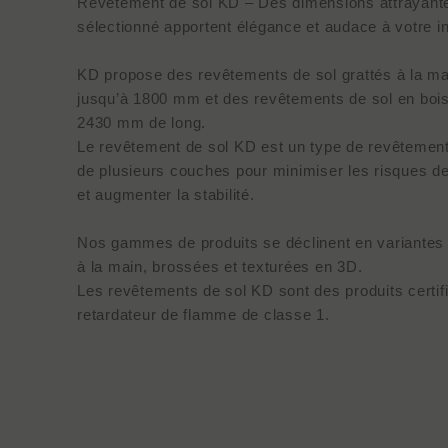
Revêtement de sol KD – Des dimensions attrayante
sélectionné apportent élégance et audace à votre in
KD propose des revêtements de sol grattés à la mai
jusqu’à 1800 mm et des revêtements de sol en bois
2430 mm de long.
Le revêtement de sol KD est un type de revêtement
de plusieurs couches pour minimiser les risques de
et augmenter la stabilité.
Nos gammes de produits se déclinent en variantes t
à la main, brossées et texturées en 3D.
Les revêtements de sol KD sont des produits certi
retardateur de flamme de classe 1.