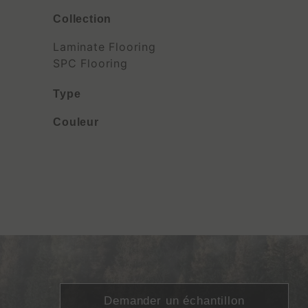
Collection
Laminate Flooring
SPC Flooring
Type
Couleur
Demander un échantillon