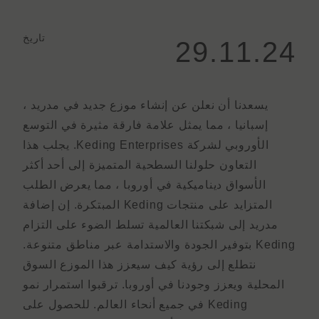
تاريخ
29.11.24
يسعدنا أن نعلن عن إنشاء موزع جديد في مدريد ،
إسبانيا ، مما يمثل علامة فارقة مثيرة في التوسع
الأوروبي لشركة Keding Enterprises. يجلب هذا
التعاون حلولنا السطحية المتميزة إلى أحد أكثر
الأسواق ديناميكية في أوروبا ، مما يعرض الطلب
المتزايد على منتجات Keding المبتكرة. إن إضافة
مدريد إلى شبكتنا العالمية تسلط الضوء على التزام
Keding بتوفير الجودة والاستدامة عبر مناطق متنوعة.
نتطلع إلى رؤية كيف سيعزز هذا الموزع السوق
المحلية ويعزز وجودنا في أوروبا. ترقبوا استمرار نمو
Keding في جميع أنحاء العالم. للحصول على