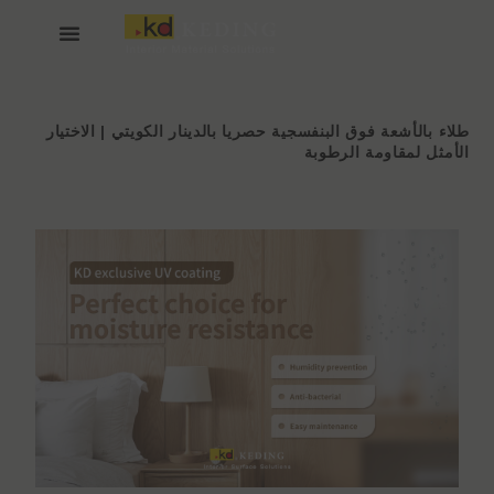
خطي
لى
لمحتوى
انضم إلينا
عن KEDING
طلاء بالأشعة فوق البنفسجية حصريا بالدينار الكويتي | الاختيار
الأمثل لمقاومة الرطوبة