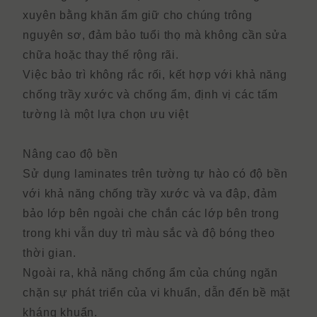
xuyên bằng khăn ẩm giữ cho chúng trông
nguyên sơ, đảm bảo tuổi thọ mà không cần sửa
chữa hoặc thay thế rộng rãi.
Việc bảo trì không rắc rối, kết hợp với khả năng
chống trầy xước và chống ẩm, định vị các tấm
tường là một lựa chọn ưu việt
Nâng cao độ bền
Sử dụng laminates trên tường tự hào có độ bền
với khả năng chống trầy xước và va đập, đảm
bảo lớp bên ngoài che chắn các lớp bên trong
trong khi vẫn duy trì màu sắc và độ bóng theo
thời gian.
Ngoài ra, khả năng chống ẩm của chúng ngăn
chặn sự phát triển của vi khuẩn, dẫn đến bề mặt
kháng khuẩn.