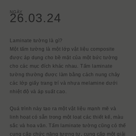
NGÀY
26.03.24
Laminate tường là gì?
Một tấm tường là một lớp vật liệu composite
được áp dụng cho bề mặt của một bức tường
cho các mục đích khác nhau.
Tấm laminate
tường
thường được làm bằng cách nung chảy
các lớp giấy trang trí và nhựa melamine dưới
nhiệt độ và áp suất cao.
Quá trình này tạo ra một vật liệu mạnh mẽ và
linh hoạt có sẵn trong một loạt các thiết kế, màu
sắc và hoa văn.
Tấm laminate tường
cũng có thể
cung cấp chức năng tương tự, cung cấp một giải