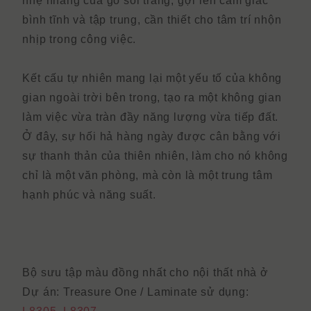
nhẹ nhàng của gỗ sồi trắng, gợi lên cảm giác
bình tĩnh và tập trung, cần thiết cho tâm trí nhộn
nhịp trong công việc.
Kết cấu tự nhiên mang lại một yếu tố của không
gian ngoài trời bên trong, tạo ra một không gian
làm việc vừa tràn đầy năng lượng vừa tiếp đất.
Ở đây, sự hối hả hàng ngày được cân bằng với
sự thanh thản của thiên nhiên, làm cho nó không
chỉ là một văn phòng, mà còn là một trung tâm
hạnh phúc và năng suất.
Bộ sưu tập màu đồng nhất cho nội thất nhà ở
Dự án: Treasure One /
Laminate sử dụng: