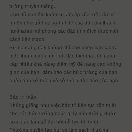
tường truyền thống.
Cho dù bạn tìm kiếm sự ấm áp của kết cấu tự
nhiên như gỗ hay sự tinh tế của đá cẩm thạch,
laminates mô phỏng các đặc tính đích thực một
cách liền mạch.
Sự đa dạng này không chỉ cho phép bạn tạo ra
một phong cách nội thất đặc biệt mà còn cung
cấp nhiều khả năng thẩm mỹ để nâng cao không
gian của bạn, đảm bảo các bức tường của bạn
phản ánh sở thích và sở thích độc đáo của bạn.
Bảo trì thấp
Không giống như việc bảo trì liên tục cần thiết
cho các bức tường hoặc giấy dán tường được
sơn, các tấm gỗ đòi hỏi nỗ lực tối thiểu.
Thường xuyên lau bụi và làm sạch thường