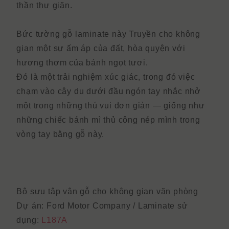
thần thư giãn.
Bức tường gỗ laminate
này
Truyền cho không
gian một sự ấm áp của đất, hòa quyện với
hương thơm của bánh ngọt tươi.
Đó là một trải nghiệm xúc giác, trong đó việc
chạm vào cây du dưới đầu ngón tay nhắc nhở
một trong những thú vui đơn giản — giống như
những chiếc bánh mì thủ công nép mình trong
vòng tay bằng gỗ này.
Bộ sưu tập vân gỗ cho không gian văn phòng
Dự án: Ford Motor Company /
Laminate sử
dụng:
L187A