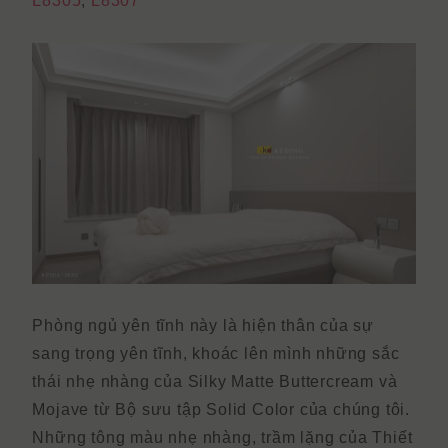
L8305
,
L8307
Phòng ngủ yên tĩnh này là hiện thân của sự
sang trọng yên tĩnh, khoác lên mình những sắc
thái nhẹ nhàng của Silky Matte Buttercream và
Mojave từ Bộ sưu tập Solid Color của chúng tôi.
Những tông màu nhẹ nhàng, trầm lặng của
Thiết