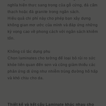
nghĩa hiện thực sang trọng của gỗ cứng, đá cẩm
thạch hoặc đá granite trong ngân sách.
Hiệu quả chi phí này cho phép bạn xây dựng
không gian mơ ước của mình và đáp ứng những
kỳ vọng cao về phong cách với ngân sách khiêm
tốn.
Không có tác dụng phụ
Chọn laminates cho tường để loại bỏ rủi ro sức
khỏe liên quan đến sơn và cũng giảm thiểu các
phản ứng dị ứng như nhiễm trùng đường hô hấp
và khó chịu cho da.
Thiết kế và kết cấu Laminate khác nhau cho