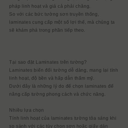
pháp linh hoạt và giá cả phải chăng.
So với các bức tường sơn truyền thống,
laminates cung cấp một số lợi thế, mà chúng ta
sẽ khám phá trong phần tiếp theo.
Tại sao đặt Laminates trên tường?
Laminates biến đổi tường dễ dàng, mang lại tính
linh hoạt, độ bền và hấp dẫn thẩm mỹ.
Dưới đây là những lý do để chọn laminates để
nâng cấp tường phong cách và chức năng.
Nhiều lựa chọn
Tính linh hoạt của laminates tường tỏa sáng khi
so sánh với các tùy chọn sơn hoặc giấy dán