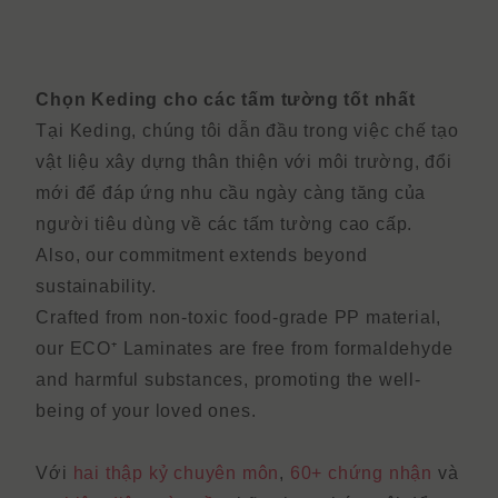
Chọn Keding cho các tấm tường tốt nhất
Tại Keding, chúng tôi dẫn đầu trong việc chế tạo
vật liệu xây dựng thân thiện với môi trường, đổi
mới để đáp ứng nhu cầu ngày càng tăng của
người tiêu dùng về
các tấm tường
cao cấp
.
Also, our commitment extends beyond
sustainability.
Crafted from non-toxic food-grade PP material,
our ECO⁺ Laminates are free from formaldehyde
and harmful substances, promoting the well-
being of your loved ones.
Với
hai thập kỷ chuyên môn
,
60+ chứng nhận
và