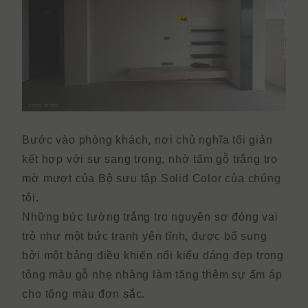
Bước vào phòng khách, nơi chủ nghĩa tối giản
kết hợp với sự sang trọng, nhờ tấm gỗ trắng tro
mờ mượt của Bộ sưu tập Solid Color của chúng
tôi.
Những bức tường trắng tro nguyên sơ đóng vai
trò như một bức tranh yên tĩnh, được bổ sung
bởi một bảng điều khiển nổi kiểu dáng đẹp trong
tông màu gỗ nhẹ nhàng làm tăng thêm sự ấm áp
cho tông màu đơn sắc.