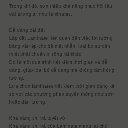
Trong khi đó, sơn thiếu khả năng phục hồi lâu
dài tương tự như laminates.
Dễ dàng cài đặt
Lắp đặt Laminate liên quan đến việc lót tường
bằng ván ép cho bề mặt nhẵn, loại bỏ sự cần
thiết phải chuẩn bị rộng rãi khác.
Đó là một quá trình tiết kiệm thời gian và dễ
dàng, giúp loại bỏ dễ dàng mà không làm hỏng
tường.
Lựa chọn laminates tiết kiệm thời gian đáng kể
so với các phương pháp truyền thống như sơn
hoặc dán tường.
Khả năng chi trả tuyệt vời
Khả năng chi trả của Laminate mang lại chủ