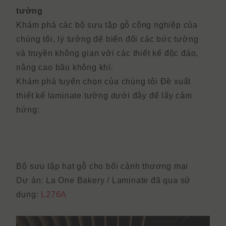
tường
Khám phá các bộ sưu tập gỗ công nghiệp của
chúng tôi, lý tưởng để biến đổi các bức tường
và truyền không gian với các thiết kế độc đáo,
nâng cao bầu không khí.
Khám phá tuyển chọn của chúng tôi
Đề xuất
thiết kế laminate tường
dưới đây để lấy cảm
hứng:
Bộ sưu tập hạt gỗ cho bối cảnh thương mại
Dự án: La One Bakery /
Laminate đã qua sử
dụng:
L276A