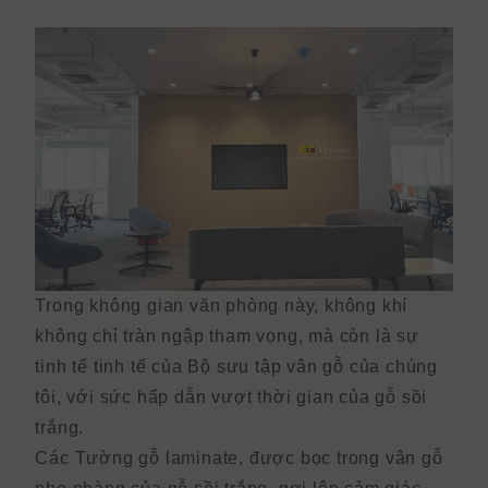
Trong không gian văn phòng này, không khí
không chỉ tràn ngập tham vọng, mà còn là sự
tinh tế tinh tế của Bộ sưu tập vân gỗ của chúng
tôi, với sức hấp dẫn vượt thời gian của gỗ sồi
trắng.
Các
Tường gỗ laminate
,
được bọc trong vân gỗ