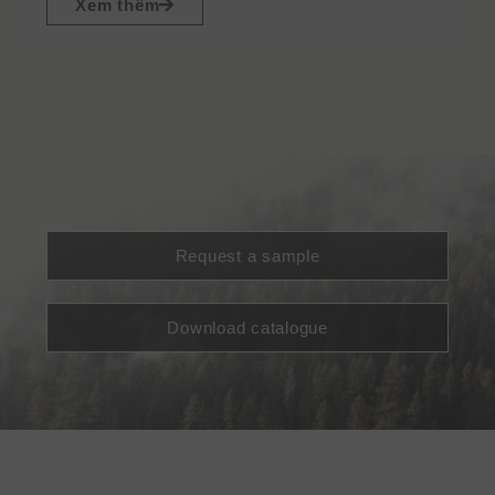
Xem thêm
Request a sample
Download catalogue