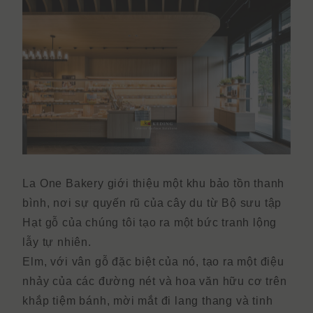
La One Bakery giới thiệu một khu bảo tồn thanh
bình, nơi sự quyến rũ của cây du từ Bộ sưu tập
Hạt gỗ của chúng tôi tạo ra một bức tranh lộng
lẫy tự nhiên.
Elm, với vân gỗ đặc biệt của nó, tạo ra một điệu
nhảy của các đường nét và hoa văn hữu cơ trên
khắp tiệm bánh, mời mắt đi lang thang và tinh