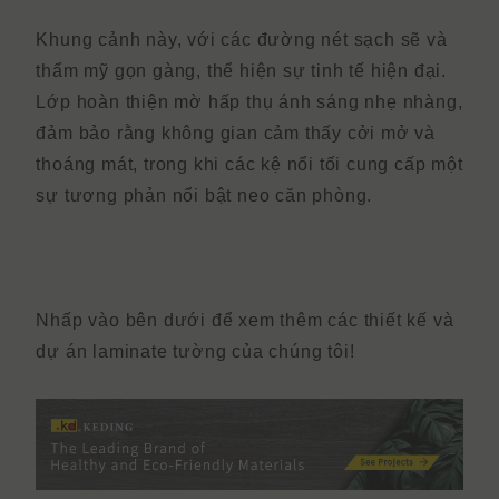
Khung cảnh này, với các đường nét sạch sẽ và
thẩm mỹ gọn gàng, thể hiện sự tinh tế hiện đại.
Lớp hoàn thiện mờ hấp thụ ánh sáng nhẹ nhàng,
đảm bảo rằng không gian cảm thấy cởi mở và
thoáng mát, trong khi các kệ nổi tối cung cấp một
sự tương phản nổi bật neo căn phòng.
Nhấp vào bên dưới để xem thêm các
thiết kế
và
dự án
laminate tường
của chúng tôi!