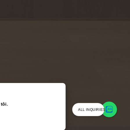
tôi.
ALL INQUIRIES