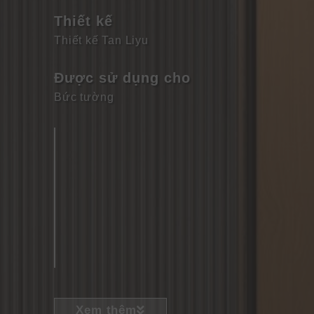
Thiết kế
Thiết kế Tan Liyu
Được sử dụng cho
Bức tường
Xem thêm