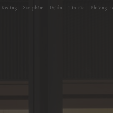
 Keding
Sản phẩm
Dự án
Tin tức
Phương ti