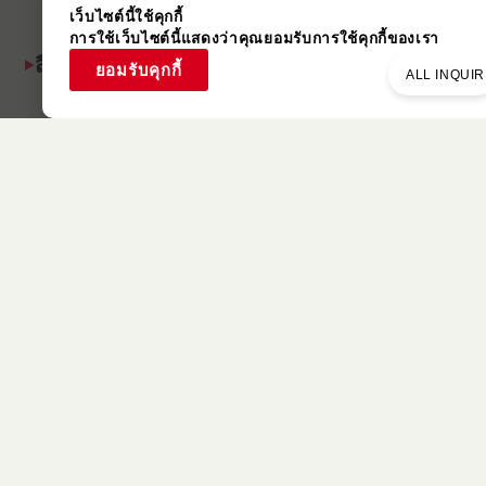
เว็บไซต์นี้ใช้คุกกี้
การใช้เว็บไซต์นี้แสดงว่าคุณยอมรับการใช้คุกกี้ของเรา
สีที่คล้ายกัน
ยอมรับคุกกี้
ALL INQUIR
K6251
K6252
K6196LN
วอลนัท
วอลนัท
ไซเปรส