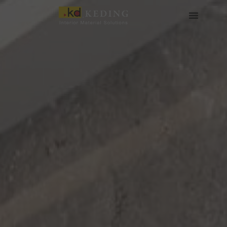
Skip
to
content
เกี่ยวกับ Keding
สื่อและดาวน์โหลด
เข้าร่วมกับเรา