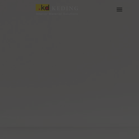
Skip
to
content
เกี่ยวกับ Keding
สื่อและดาวน์โหลด
เข้าร่วมกับเรา