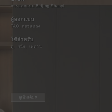
การออกแบบ Beijing Shanyi
ผู้ออกแบบ
TAO, หยวนหลง
ใช้สําหรับ
ตู้
、
ผนัง
、
เพดาน
ดูเพิ่มเติม