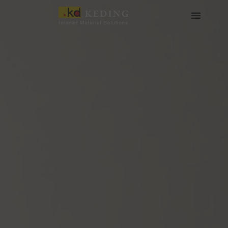
Skip
to
content
เกี่ยวกับ Keding
สื่อและดาวน์โหลด
เข้าร่วมกับเรา