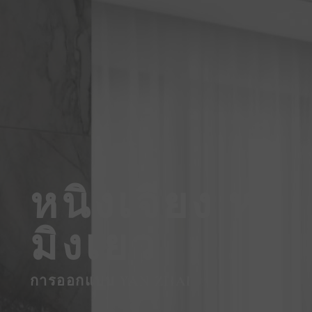
หนิงเจียง ห
มิงเยว่
การออกแบบ YAN ZHAI