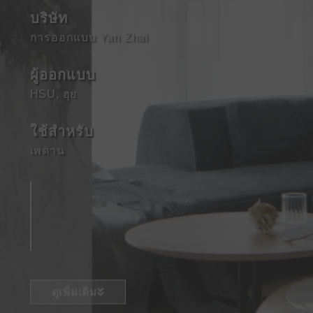
บริษัท
การออกแบบ Yan Zhai
ผู้ออกแบบ
HSU, ฮุย
ใช้สําหรับ
เพดาน
ดูเพิ่มเติม