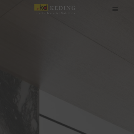
Skip
to
content
เกี่ยวกับ Keding
สื่อและดาวน์โหลด
เข้าร่วมกับเรา