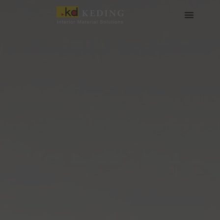
Skip
to
content
เกี่ยวกับ Keding
สื่อและดาวน์โหลด
เข้าร่วมกับเรา