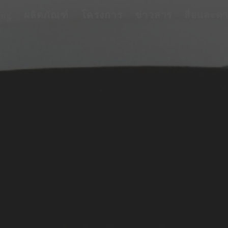
ing
ผลิตภัณฑ์
โครงการ
ข่าวสาร
สื่อและด