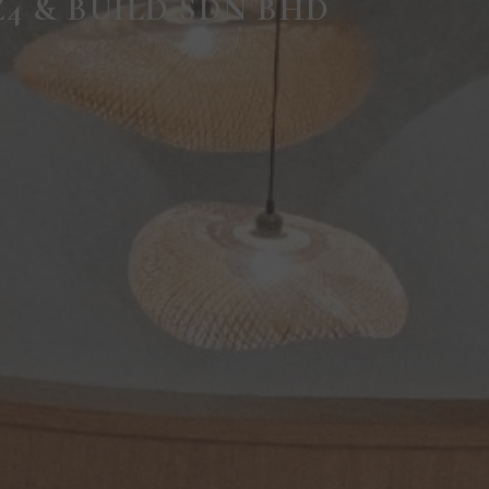
Z4 & BUILD SDN BHD