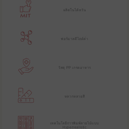
ผลิตในไต้หวัน
ฟอร์มาลดีไฮด์ต่ํา
วัสดุ PP เกรดอาหาร
หลากหลายสี
เทคโนโลยีการพิมพ์ลายไม้แบบ
Hyperrealistic