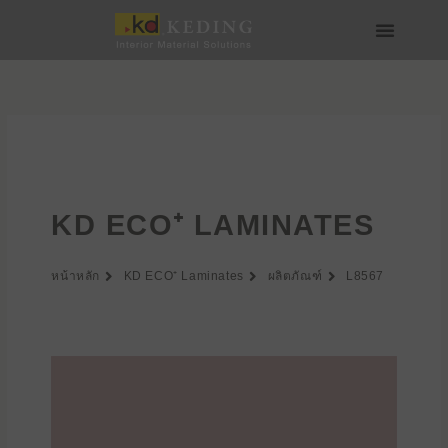
Skip
to
content
เกี่ยวกับ Keding
สื่อและดาวน์โหลด
เข้าร่วมกับเรา
KD ECO⁺ LAMINATES
หน้าหลัก
KD ECO⁺ Laminates
ผลิตภัณฑ์
L8567