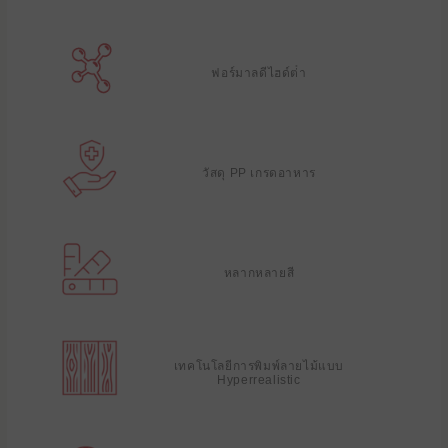
ฟอร์มาลดีไฮด์ต่ํา
วัสดุ PP เกรดอาหาร
หลากหลายสี
เทคโนโลยีการพิมพ์ลายไม้แบบ
Hyperrealistic