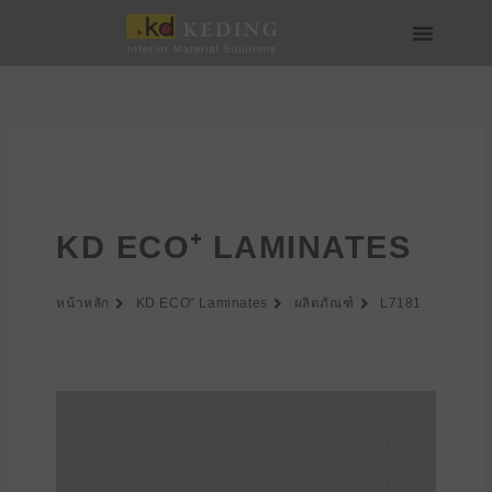
Skip
to
content
เกี่ยวกับ Keding
สื่อและดาวน์โหลด
เข้าร่วมกับเรา
KD ECO⁺ LAMINATES
หน้าหลัก
KD ECO⁺ Laminates
ผลิตภัณฑ์
L7181