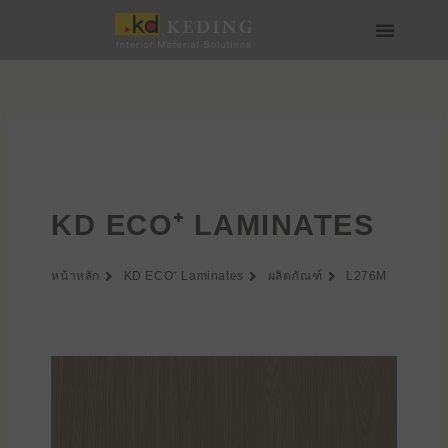
Skip
to
content
เกี่ยวกับ Keding
สื่อและดาวน์โหลด
เข้าร่วมกับเรา
KD ECO⁺ LAMINATES
หน้าหลัก
KD ECO⁺ Laminates
ผลิตภัณฑ์
L276M