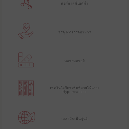
ฟอร์มาลดีไฮด์ต่ํา
วัสดุ PP เกรดอาหาร
หลากหลายสี
เทคโนโลยีการพิมพ์ลายไม้แบบ
Hyperrealistic
เมลามีนเป็นศูนย์