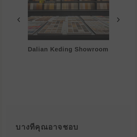
Dalian Keding Showroom
Eden S
บางทีคุณอาจชอบ