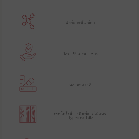
ฟอร์มาลดีไฮด์ต่ํา
วัสดุ PP เกรดอาหาร
หลากหลายสี
เทคโนโลยีการพิมพ์ลายไม้แบบ
Hyperrealistic