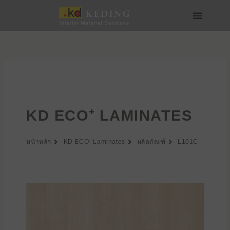
Skip
to
content
เกี่ยวกับ Keding
สื่อและดาวน์โหลด
เข้าร่วมกับเรา
KD ECO⁺ LAMINATES
หน้าหลัก
KD ECO⁺ Laminates
ผลิตภัณฑ์
L101C