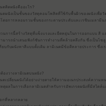
เนตติดผนังคืออะไร?
นตผนังเป็นชั้นของวัสดุคอมโพสิตที่ใช้กับพื้นผิวของผนังเพื่อว
าโดยการหลอมรวมชั้นของกระดาษประดับและเรซินเมลามีนภ
วนการนี้สร้างวัสดุที่แข็งแรงและยืดหยุ่นในการออกแบบ สี
ังสามารถนําเสนอฟังก์ชันการทํางานที่คล้ายคลึงกัน ซึ่งเป็น
อเทียบกับผนังทาสีแบบดั้งเดิม ลามิเนตมีข้อดีหลายประการ ซึ่
มต้องวางลามิเนตบนผนัง?
เนตเปลี่ยนผนังได้อย่างง่ายดายให้ความอเนกประสงค์คว
ือเหตุผลในการเลือกลามิเนตสําหรับการอัพเกรดผนังที่มีสไตล์แ
ลือกที่หลากหลาย