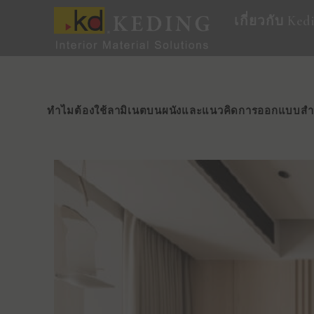
Skip
เกี่ยวกับ Ked
to
content
ทําไมต้องใช้ลามิเนตบนผนังและแนวคิดการออกแบบสํา