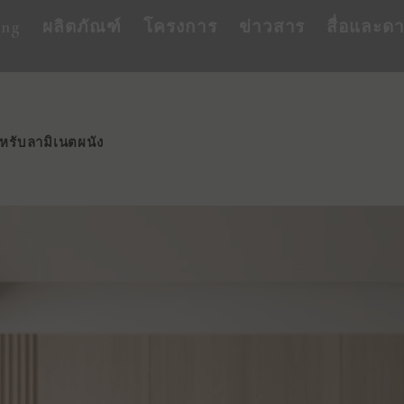
ing
ผลิตภัณฑ์
โครงการ
ข่าวสาร
สื่อและด
หรับลามิเนตผนัง