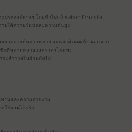
ัตถุประสงค์ต่างๆ
โดยทั่วไปแล้วแผ่นลามิเนตผนัง
ายใต้ความร้อนและความดันสูง
 และลวดลายที่หลากหลาย
แผ่นลามิเนตผนัง
นอกจาก
โซลูชันที่หลากหลายและราคาไม่แพง
งเราจะสํารวจในส่วนถัดไป
ามทนทานและความสวยงาม
ละใช้งานได้จริง