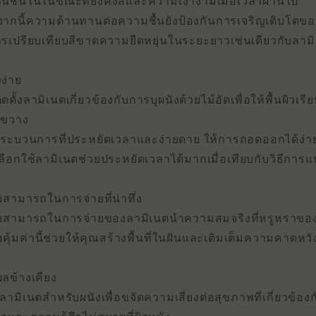
กันชั้นในในขณะที่ยังคงสีและความเงางามเมื่อเวลาผ่านไป
ากนี้ความต้านทานต่อความชื้นยังป้องกันการเจริญเติบโตของแบ
รเปรียบเทียบสีขาดความยืดหยุ่นในระยะยาวเช่นเดียวกับลาม
งง่าย
ดตั้งลามิเนตเกี่ยวข้องกับการบุผนังด้วยไม้อัดเพื่อให้พื้นผิวเร
งขวาง
กระบวนการที่ประหยัดเวลาและง่ายดาย ให้การถอดออกได้ง่าย
ลือกใช้ลามิเนตช่วยประหยัดเวลาได้มากเมื่อเทียบกับวิธีการแบ
สามารถในการจ่ายที่น่าทึ่ง
สามารถในการจ่ายของลามิเนตนําความสมจริงที่หรูหราของไม
คุ้มค่านี้ช่วยให้คุณสร้างพื้นที่ในฝันและเติมเต็มความคาดห
ผลข้างเคียง
ลามิเนตสําหรับผนังเพื่อขจัดความเสี่ยงต่อสุขภาพที่เกี่ยวข้อ