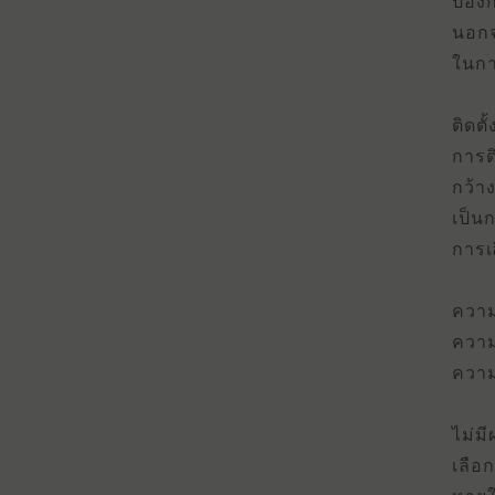
ป้อง
นอกจ
ในกา
ติดตั้
การติ
กว้า
เป็น
การเ
ความ
ความ
ความ
ไม่มี
เลือก