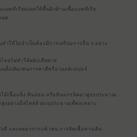
คทีเรียส่งผลให้พื้นผิวต้านเชื้อแบคทีเรีย
ิเนต
ียบทําให้ไม่จําเป็นต้องมีการเตรียมการอื่น ๆ อย่าง
โดยไม่ทําให้ผนังเสียหาย
บดั้งเดิมเช่นการทาสีหรือวอลล์เปเปอร์
้เนื้อแข็ง หินอ่อน หรือหินแกรนิตมาสู่งบประมาณ
วังสูงอย่างมีสไตล์ด้วยงบประมาณที่พอเหมาะ
งกับสี และลดอาการแพ้ เช่น การติดเชื้อทางเดิน