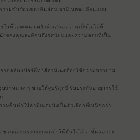
ือวอลล์เปเปอร์แบบดั้งเดิม
ือความซับซ้อนของหินอ่อน ลามิเนตจะเลียนแบบ
นที่โดดเด่น แต่ยังนําเสนอความเป็นไปได้ที่
าผนังของคุณสะท้อนถึงรสนิยมและความชอบที่เป็น
งหรือวอลล์เปเปอร์ที่ทาสีลามิเนตต้องใช้ความพยายาม
น้ําหมาด ๆ ช่วยให้ดูบริสุทธิ์ รับประกันอายุการใช้
าก
ชื้นทําให้ลามิเนตผนังเป็นตัวเลือกที่เหนือกว่า
่วนและแรงกระแทกทําให้มั่นใจได้ว่าชั้นนอกจะ