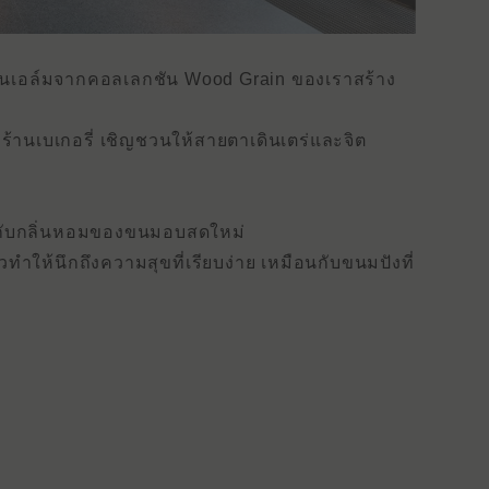
ของต้นเอล์มจากคอลเลกชัน Wood Grain ของเราสร้าง
วร้านเบเกอรี่ เชิญชวนให้สายตาเดินเตร่และจิต
ืนกับกลิ่นหอมของขนมอบสดใหม่
ทําให้นึกถึงความสุขที่เรียบง่าย เหมือนกับขนมปังที่