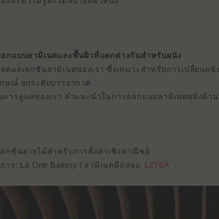
จและความรู้สึกไม่สบายที่ผิวหนัง
อกแบบลามิเนตและพื้นผิวที่แตกต่างกันสําหรับผนัง
วจคอลเลกชันลามิเนตของเรา ซึ่งเหมาะสําหรับการเปลี่ยนผนั
ักษณ์ ยกระดับบรรยากาศ
บการดูแลของเรา
คําแนะนําในการ
ออกแบบลามิเนตผนัง
ด้าน
ลกชันลายไม้สําหรับการตั้งค่าเชิงพาณิชย์
การ: La One Bakery /
ลามิเนตมือสอง:
L276A