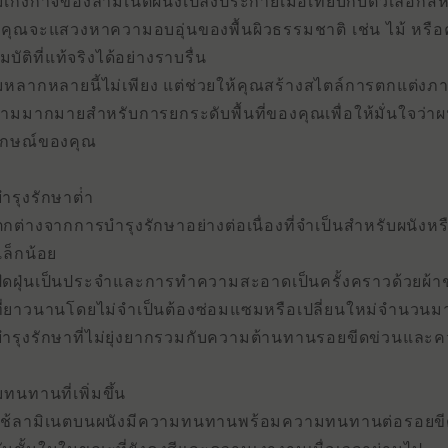
เก่งกาจของลามิเนตผนังเปล่งประกายเมื่อเทียบกับตัวเลือกสีหร
่าคุณจะแสวงหาความอบอุ่นของพื้นผิวธรรมชาติ เช่น ไม้ หร
บัติที่แท้จริงได้อย่างราบรื่น
หลากหลายนี้ไม่เพียง แต่ช่วยให้คุณสร้างสไตล์การตกแต่งภายใ
ามมากมายสําหรับการยกระดับพื้นที่ของคุณเพื่อให้มั่นใจว่
ักษณ์ของคุณ
ารุงรักษาต่ํา
แตกต่างจากการบํารุงรักษาอย่างต่อเนื่องที่จําเป็นสําหรับผนั
เล็กน้อย
ัดฝุ่นเป็นประจําและการทําความสะอาดเป็นครั้งคราวด้วยผ้าชุบ
ี่ยาวนานโดยไม่จําเป็นต้องซ่อมแซมหรือเปลี่ยนใหม่จํานวนม
ํารุงรักษาที่ไม่ยุ่งยากรวมกับความต้านทานรอยขีดข่วนและความ
ทนทานที่เพิ่มขึ้น
ช้ลามิเนตบนผนังมีความทนทานพร้อมความทนทานต่อรอยขีดข