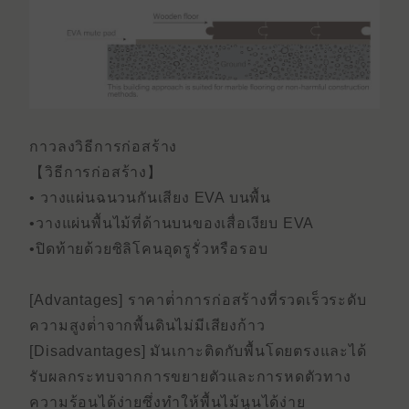
กาวลงวิธีการก่อสร้าง
【วิธีการก่อสร้าง】
• วางแผ่นฉนวนกันเสียง EVA บนพื้น
•วางแผ่นพื้นไม้ที่ด้านบนของเสื่อเงียบ EVA
•ปิดท้ายด้วยซิลิโคนอุดรูรั่วหรือรอบ
[Advantages] ราคาต่ําการก่อสร้างที่รวดเร็วระดับ
ความสูงต่ําจากพื้นดินไม่มีเสียงก้าว
[Disadvantages] มันเกาะติดกับพื้นโดยตรงและได้
รับผลกระทบจากการขยายตัวและการหดตัวทาง
ความร้อนได้ง่ายซึ่งทําให้พื้นไม้นูนได้ง่าย