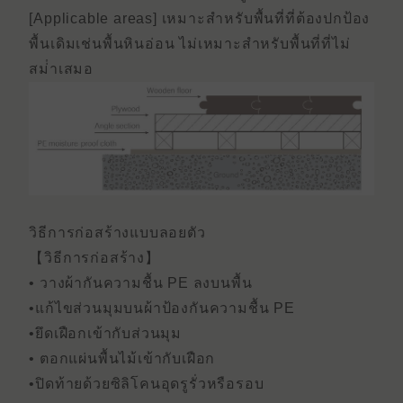
[Applicable areas] เหมาะสําหรับพื้นที่ที่ต้องปกป้อง
พื้นเดิมเช่นพื้นหินอ่อน ไม่เหมาะสําหรับพื้นที่ที่ไม่
สม่ําเสมอ
วิธีการก่อสร้างแบบลอยตัว
【วิธีการก่อสร้าง】
• วางผ้ากันความชื้น PE ลงบนพื้น
•แก้ไขส่วนมุมบนผ้าป้องกันความชื้น PE
•ยึดเฝือกเข้ากับส่วนมุม
• ตอกแผ่นพื้นไม้เข้ากับเฝือก
•ปิดท้ายด้วยซิลิโคนอุดรูรั่วหรือรอบ