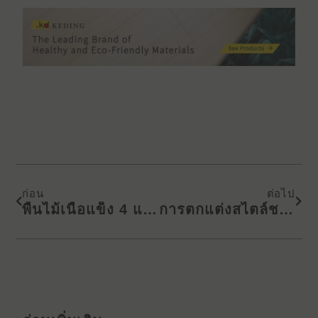
Prev
Next
ก่อน
ต่อไป
พื้นไม้เนื้อแข็ง 4 แบบ สร้างบ้านใหม่ที่สวยงาม!
การตกแต่งสไตล์ชานม|สี่ประเด็นสําคัญในการสร้างบ้านสไตล์ MUJI ที่อบอุ่นเรียบง่าย!