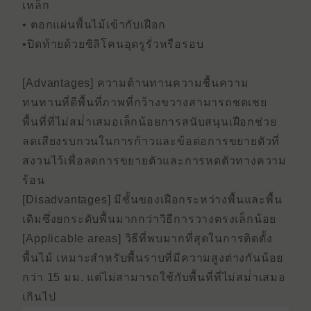
เหล็ก
• ตอกแผ่นพื้นไม้เข้ากับเฝือก
•ปิดท้ายด้วยซิลิโคนอุดรูรั่วหรือรอบ
[Advantages] ความต้านทานความชื้นความ
ทนทานที่ดีพื้นที่ภาพที่กว้างขวางสามารถชดเชย
พื้นที่ที่ไม่สม่ําเสมอเล็กน้อยการสนับสนุนเฝือกช่วย
ลดเสียงรบกวนในการก้าวและข้อต่อการขยายตัวที่
สงวนไว้เพื่อลดการขยายตัวและการหดตัวทางความ
ร้อน
[Disadvantages] มีชั้นของเฝือกระหว่างพื้นและพื้น
เดิมซึ่งยกระดับพื้นมากกว่าวิธีการวางตรงเล็กน้อย
[Applicable areas] วิธีที่พบมากที่สุดในการติดตั้ง
พื้นไม้ เหมาะสําหรับพื้นราบที่มีความสูงต่างกันน้อย
กว่า 15 มม. แต่ไม่สามารถใช้กับพื้นที่ที่ไม่สม่ําเสมอ
เกินไป