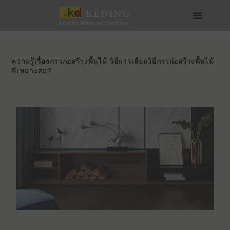
Skip
to
content
เกี่ยวกับ Keding
สื่อและดาวน์โหลด
เข้าร่วมกับเรา
ความรู้เรื่องการก่อสร้างพื้นไม้ วิธีการเลือกวิธีการก่อสร้างพื้นไม้
ที่เหมาะสม?