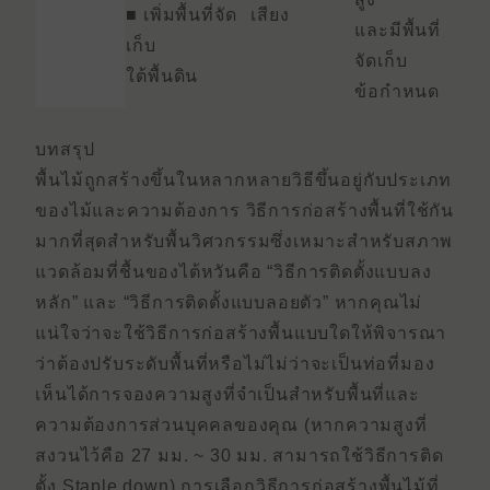
■ เพิ่มพื้นที่จัด
เสียง
และมีพื้นที่
เก็บ
จัดเก็บ
ใต้พื้นดิน
ข้อกําหนด
บทสรุป
พื้นไม้ถูกสร้างขึ้นในหลากหลายวิธีขึ้นอยู่กับประเภท
ของไม้และความต้องการ วิธีการก่อสร้างพื้นที่ใช้กัน
มากที่สุดสําหรับพื้นวิศวกรรมซึ่งเหมาะสําหรับสภาพ
แวดล้อมที่ชื้นของไต้หวันคือ “วิธีการติดตั้งแบบลง
หลัก” และ “วิธีการติดตั้งแบบลอยตัว” หากคุณไม่
แน่ใจว่าจะใช้วิธีการก่อสร้างพื้นแบบใดให้พิจารณา
ว่าต้องปรับระดับพื้นที่หรือไม่ไม่ว่าจะเป็นท่อที่มอง
เห็นได้การจองความสูงที่จําเป็นสําหรับพื้นที่และ
ความต้องการส่วนบุคคลของคุณ (หากความสูงที่
สงวนไว้คือ 27 มม. ~ 30 มม. สามารถใช้วิธีการติด
ตั้ง Staple down) การเลือกวิธีการก่อสร้างพื้นไม้ที่