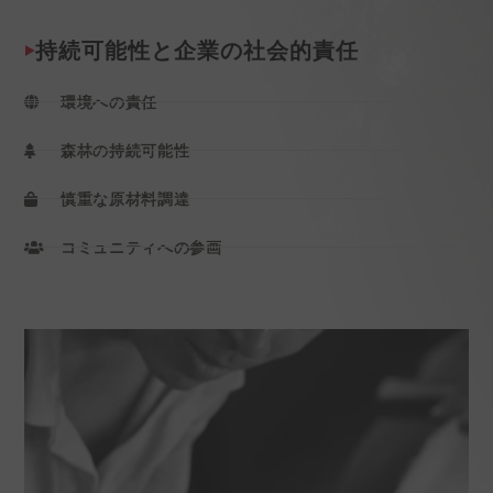
持続可能性と企業の社会的責任
環境への責任
森林の持続可能性
慎重な原材料調達
コミュニティへの参画