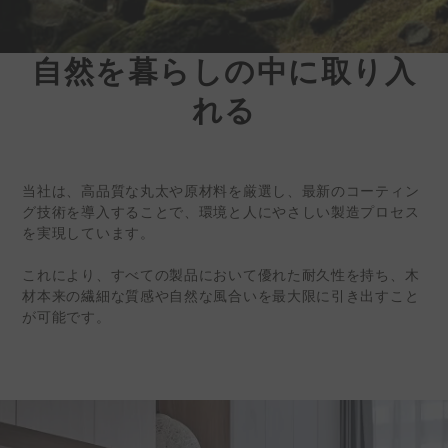
自然を暮らしの中に取り入
ケディン |環境に優
れる
しい
インテリアサーフェ
スソリューション
当社は、高品質な丸太や原材料を厳選し、最新のコーティン
台湾の内装建材メーカー、株式会
グ技術を導入することで、環境と人にやさしい製造プロセス
社ケディン（証券コード：
を実現しています。
6655）は、現在、世界各地でビ
これにより、すべての製品において優れた耐久性を持ち、木
ジネスパートナーを募集していま
材本来の繊細な質感や自然な風合いを最大限に引き出すこと
す。
が可能です。
詳細情報