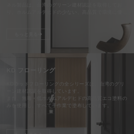
ネル製品は、台湾のグリーン建材認証を取得してお
り、ホルムアルデヒドの少ない、高品質で環境に優し
い塗料のみを採用しています…
もっと見る
KD フローリング
KDウッドフローリングの全シリーズは、台湾のグリ
ーン建材認証を取得しています。
また、無毒・低ホルムアルデヒドの高品質エコ塗料の
みを使用し、すべて手作業で塗布しています。