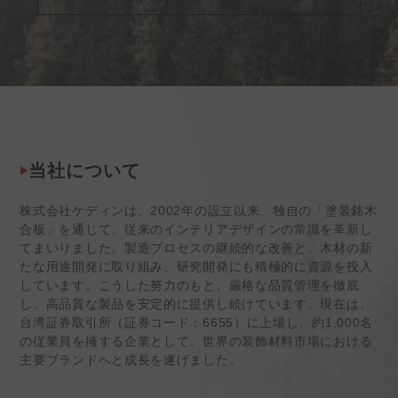
当社について
株式会社ケディンは、2002年の設立以来、独自の「塗装銘木
合板」を通じて、従来のインテリアデザインの常識を革新し
てまいりました。製造プロセスの継続的な改善と、木材の新
たな用途開発に取り組み、研究開発にも積極的に資源を投入
しています。こうした努力のもと、厳格な品質管理を徹底
し、高品質な製品を安定的に提供し続けています。現在は、
台湾証券取引所（証券コード：6655）に上場し、約1,000名
の従業員を擁する企業として、世界の装飾材料市場における
主要ブランドへと成長を遂げました
。