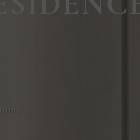
ESIDENC
Flooring