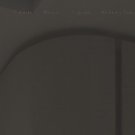
g
Producto
Noticia
Proyecto
Medios y Desc