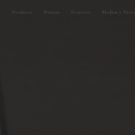
g
Producto
Noticia
Proyecto
Medios y Desc