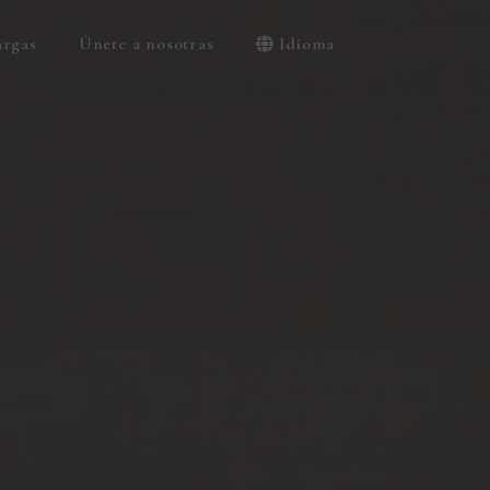
argas
Únete a nosotras
Idioma