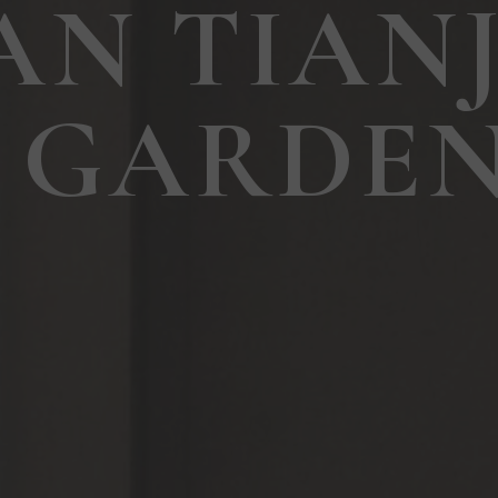
AN TIAN
 GARDE