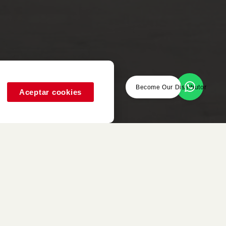
Become Our Distributor
Aceptar cookies