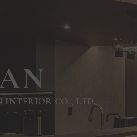
HAN
INTERIOR CO., LTD.