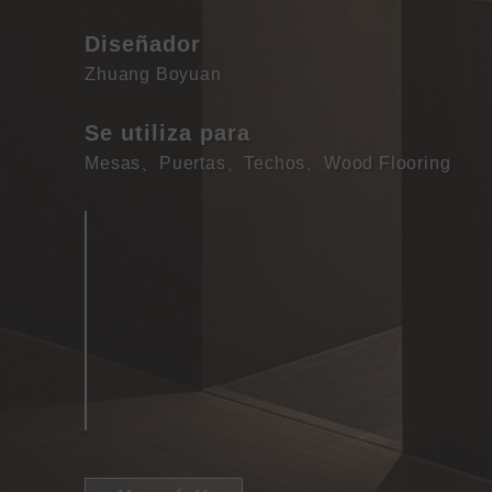
Diseñador
Zhuang Boyuan
Se utiliza para
Mesas
、
Puertas
、
Techos
、
Wood Flooring