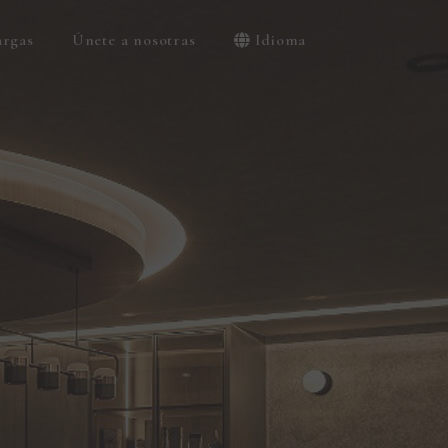
argas
Únete a nosotras
Idioma