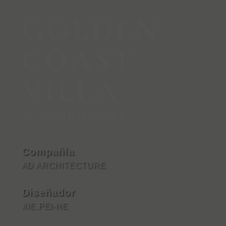
GOLDEN
COAST
VILLA
AD ARCHITECTURE
Compañía
AD ARCHITECTURE
Diseñador
XIE,PEI-HE