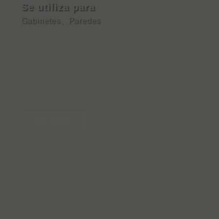
Se utiliza para
Gabinetes
、
Paredes
Ver más