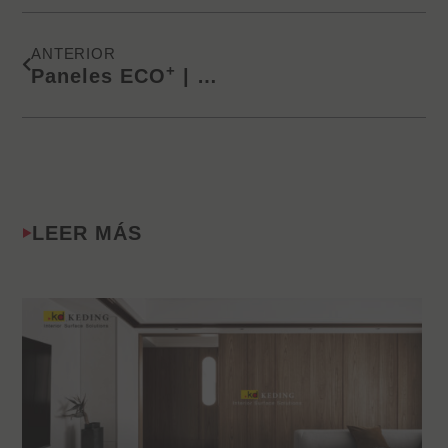
Ant
ANTERIOR
+
Paneles ECO
| Varias opciones para combinaciones ilimitadas
LEER MÁS