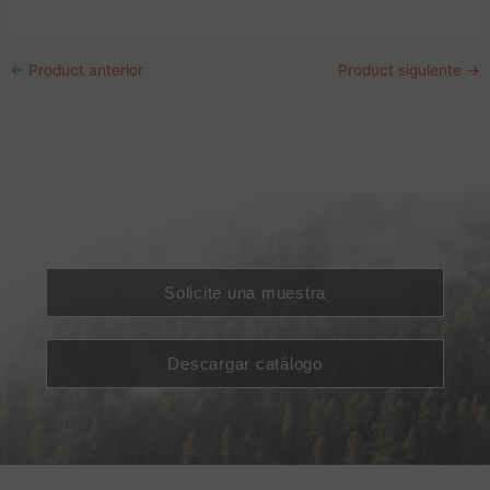
←
Product anterior
Product siguiente
→
Solicite una muestra
Descargar catálogo