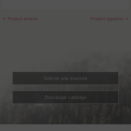
←
Product anterior
Product siguiente
→
Solicite una muestra
Descargar catálogo