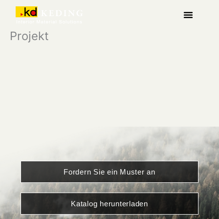
Zum
Inhalt
springen
Über Keding
Projekt
Fordern Sie ein Muster an
Katalog herunterladen