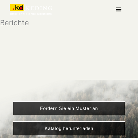
Zum
Inhalt
springen
Über Keding
Berichte
Fordern Sie ein Muster an
Katalog herunterladen